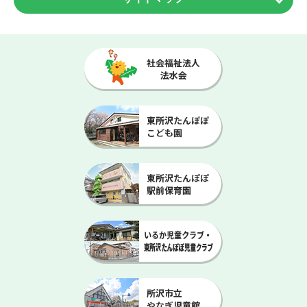
ホーム
一般来館
児童館だより
お友達の一般来館について
子育て支援センター
放課後児童クラブ
施設について
児童館とは
施設・設備紹介
アクセス