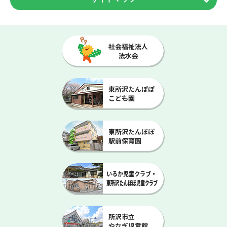
ホーム
一般来館
児童館だより
お友達の一般来館について
子育て支援センター
放課後児童クラブ
施設について
児童館とは
施設・設備紹介
アクセス